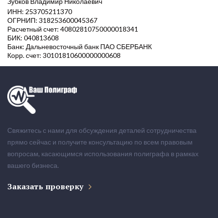
Зубков Владимир Николаевич
ИНН: 253705211370
ОГРНИП: 318253600045367
Расчетный счет: 40802810750000018341
БИК: 040813608
Банк: Дальневосточный банк ПАО СБЕРБАНК
Корр. счет: 30101810600000000608
Свяжитесь с нами для обсуждения деталей сотрудничества
прямо сейчас и получите консультацию по всем правовым
вопросам, касающимся использования полиграфа в рамках
вашего бизнеса.
Заказать проверку