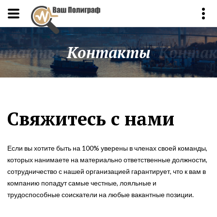
нтакты
Контакты
Конта
Свяжитесь с нами
Если вы хотите быть на 100% уверены в членах своей команды,
которых нанимаете на материально ответственные должности,
сотрудничество с нашей организацией гарантирует, что к вам в
компанию попадут самые честные, лояльные и
трудоспособные соискатели на любые вакантные позиции.