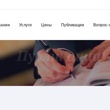
пании
Услуги
Цены
Публикации
Вопрос-
Публикации