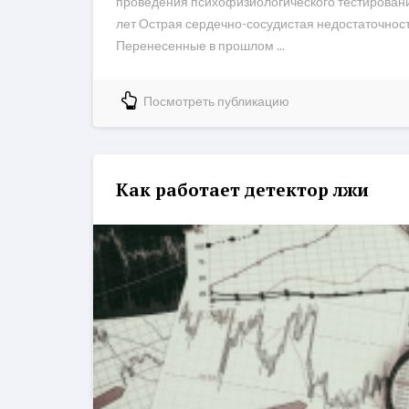
проведения психофизиологического тестирования
лет Острая сердечно-сосудистая недостаточнос
Перенесенные в прошлом ...
Посмотреть публикацию
Как работает детектор лжи