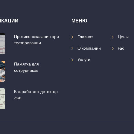
ИКАЦИИ
МЕНЮ
Противопоказания при
Главная
Цены
тестировании
О компании
Faq
Услуги
Памятка для
сотрудников
Как работает детектор
лжи