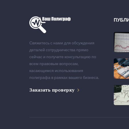
ПУБЛ
Свяжитесь с нами для обсуждения
деталей сотрудничества прямо
сейчас и получите консультацию по
всем правовым вопросам,
касающимся использования
полиграфа в рамках вашего бизнеса.
Заказать проверку