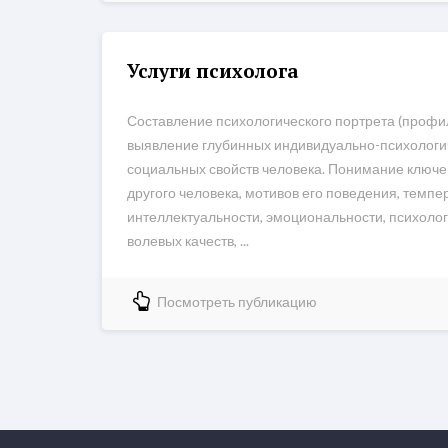
Услуги психолога
Составление психологического портрета (профил
выявление глубинных индивидуально-психологи
социальных свойств человека. Понимание ключ
другого человека, мотивов его поведения, темпе
интеллектуальности, эмоциональности, психолог
волевых качеств, ...
Посмотреть публикацию