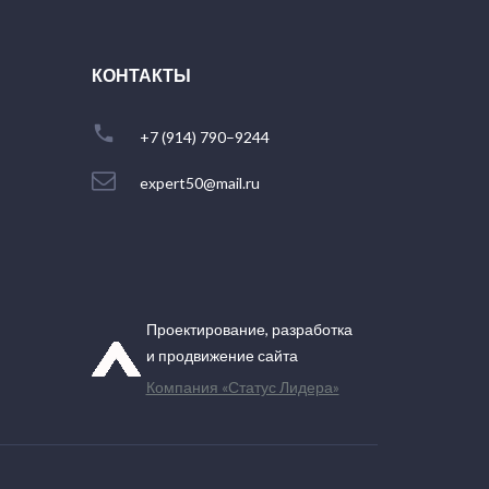
КОНТАКТЫ
+7 (914) 790–9244
expert50@mail.ru
Проектирование, разработка
и продвижение сайта
Компания «Статус Лидера»