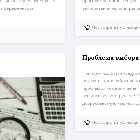
, являются: Возраст до 14
проводится только в случае
ть Беременность
тестирования на полиграфе 
Посмотреть публикаци
Проблема выбора 
При всем изобилии предложе
показаться, что найти няню 
проблемой на самом деле, 
весьма и весьма трудное! С
добросовестную квалифициро
Посмотреть публикаци